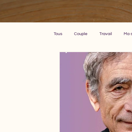
Tous
Couple
Travail
Ma s