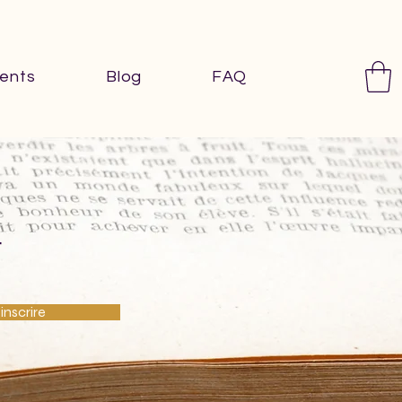
ents
Blog
FAQ
t
'inscrire