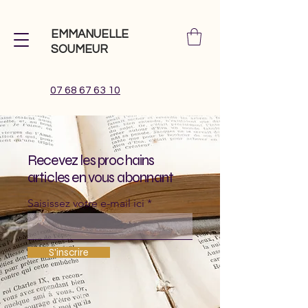
EMMANUELLE
SOUMEUR
07 68 67 63 10
Recevez les prochains
articles en vous abonnant
Saisissez votre e-mail ici
S'inscrire