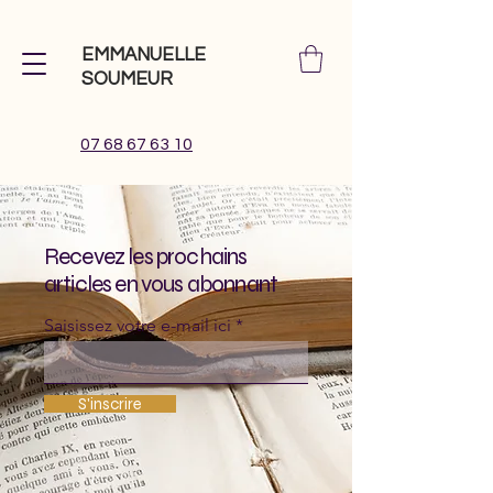
EMMANUELLE
SOUMEUR
07 68 67 63 10
Recevez les prochains
articles en vous abonnant
Saisissez votre e-mail ici
S'inscrire