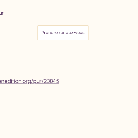
ur
Prendre rendez-vous
enedition.org/pur/23845