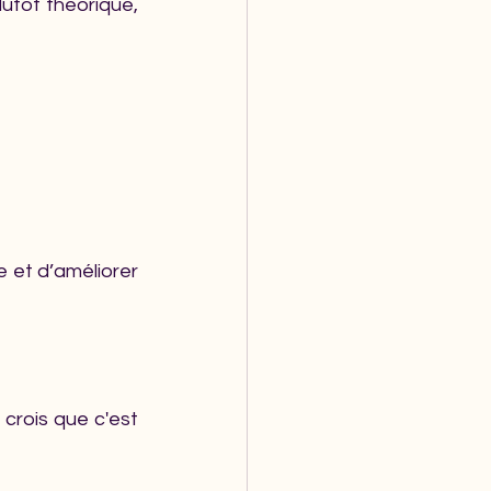
lutôt théorique, 
et d’améliorer 
crois que c'est 