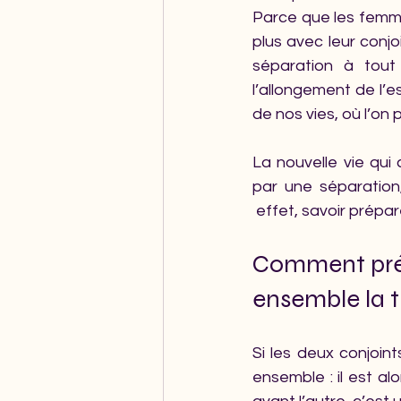
Parce que les femme
plus avec leur conjo
séparation à tout
l’allongement de l’e
de nos vies, où l’o
La nouvelle vie qui
par une séparation,
 effet, savoir prépar
Comment prépa
ensemble la t
Si les deux conjoi
ensemble : il est al