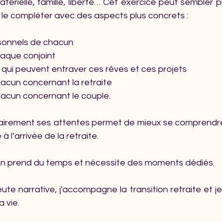
atérielle, famille, liberté… Cet exercice peut sembler p
 le compléter avec des aspects plus concrets :
rsonnels de chacun
aque conjoint
 qui peuvent entraver ces rêves et ces projets
acun concernant la retraite
acun concernant le couple.
clairement ses attentes permet de mieux se comprendre 
à l’arrivée de la retraite.
on prend du temps et nécessite des moments dédiés.
te narrative, j'accompagne la transition retraite et je 
 vie. 