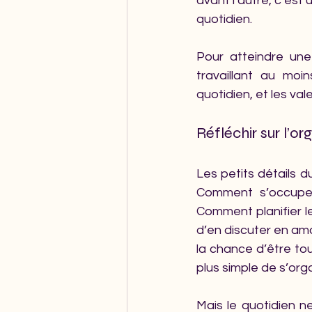
avant l’autre, c’es
quotidien.
Pour atteindre une 
travaillant au moi
quotidien, et les va
Réfléchir sur l’or
Les petits détails du
Comment s’occuper
Comment planifier le
d’en discuter en amon
la chance d’être tou
plus simple de s’orga
Mais le quotidien n