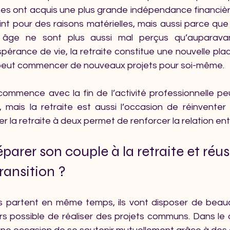
s ont acquis une plus grande indépendance financière
int pour des raisons matérielles, mais aussi parce que l
 âge ne sont plus aussi mal perçus qu’auparavant
spérance de vie, la retraite constitue une nouvelle plac
n peut commencer de nouveaux projets pour soi-même.
 commence avec la fin de l’activité professionnelle pe
 mais la retraite est aussi l’occasion de réinventer 
er la retraite à deux permet de renforcer la relation ent
rer son couple à la retraite et réuss
ransition ?
nts partent en même temps, ils vont disposer de bea
ors possible de réaliser des projets communs. Dans le c