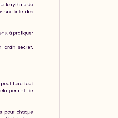
r le rythme de 
r une liste des 
sens
, à pratiquer 
jardin secret, 
 peut faire tout 
ela permet de 
tes pour chaque 