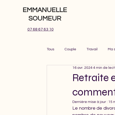
EMMANUELLE
SOUMEUR
07 68 67 63 10
Tous
Couple
Travail
Ma s
16 avr. 2024
4 min de lec
Retraite 
comment 
Dernière mise à jour :
15 
Le nombre de divorc