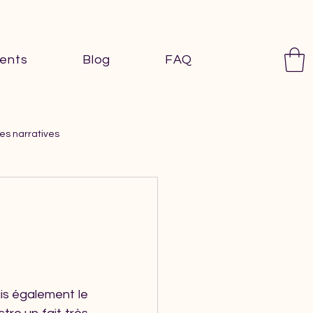
ents
Blog
FAQ
es narratives
s également le 