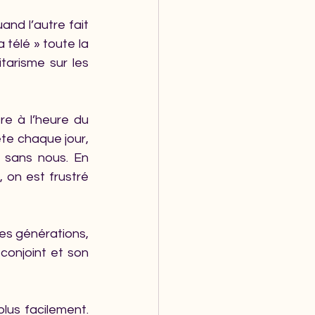
nd l’autre fait 
télé » toute la 
tarisme sur les 
re à l’heure du 
te chaque jour, 
 sans nous. En 
 on est frustré 
es générations, 
conjoint et son 
lus facilement. 