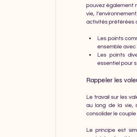
pouvez également ré
vie, l’environnemen
activités préférées 
Les points com
ensemble avec p
Les points dive
essentiel pour 
Rappeler les vale
Le travail sur les va
au long de la vie,
consolider le couple 
Le principe est sim