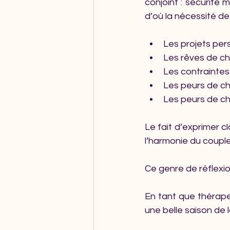
conjoint : sécurité m
d’où la nécessité de
Les projets pe
Les rêves de ch
Les contraintes
Les peurs de ch
Les peurs de ch
Le fait d’exprimer 
l’harmonie du couple 
Ce genre de réflexi
En tant que thérapeu
une belle saison de la