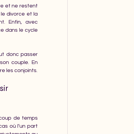
 et ne restent 
e divorce et la 
. Enfin, avec 
e dans le cycle 
ut donc passer 
son couple. En 
re les conjoints.
ir 
ucoup de temps 
as où l’un part 