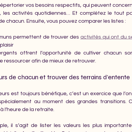
pertorier vos besoins respectifs, qui peuvent concerne
t, les activités quotidiennes… Et complétez le tout pa
de chacun. Ensuite, vous pouvez comparer les listes :
muns permettent de trouver des 
activités qui ont du 
laisir
rgents offrent l’opportunité de cultiver chacun son 
se ressourcer afin de mieux de retrouver.
urs de chacun et trouver des terrains d’entente
leurs est toujours bénéfique, c’est un exercice que l’on
 spécialement au moment des grandes transitions. C
à l’heure de la retraite.
ple, il s’agit de lister les valeurs les plus importan