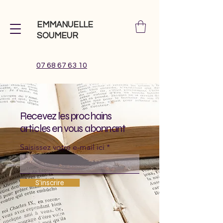
EMMANUELLE
SOUMEUR
07 68 67 63 10
Recevez les prochains
articles en vous abonnant
Saisissez votre e-mail ici
S'inscrire