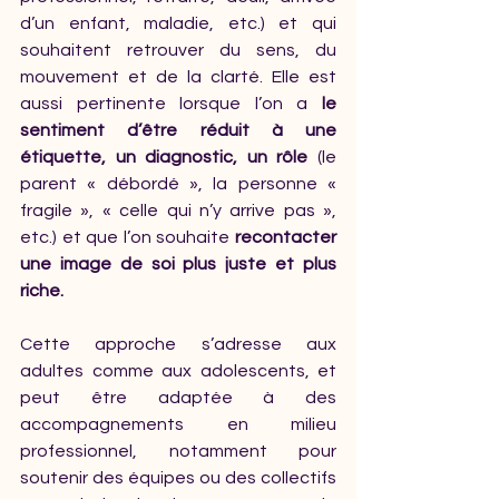
d’un enfant, maladie, etc.) et qui 
souhaitent retrouver du sens, du 
mouvement et de la clarté. Elle est 
aussi pertinente lorsque l’on a 
le 
sentiment d’être réduit à une 
étiquette, un diagnostic, un rôle
 (le 
parent « débordé », la personne « 
fragile », « celle qui n’y arrive pas », 
etc.) et que l’on souhaite 
recontacter 
une image de soi plus juste et plus 
riche.
Cette approche s’adresse aux 
adultes comme aux adolescents, et 
peut être adaptée à des 
accompagnements en milieu 
professionnel, notamment pour 
soutenir des équipes ou des collectifs 