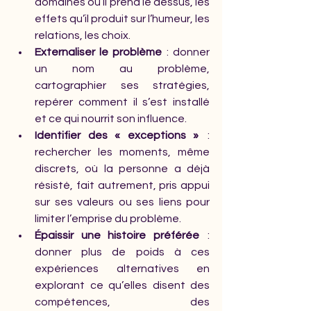
domaines où il prend le dessus, les 
effets qu’il produit sur l’humeur, les 
relations, les choix.
Externaliser le problème 
 : donner 
un nom au problème, 
cartographier ses stratégies, 
repérer comment il s’est installé 
et ce qui nourrit son influence.
Identifier des « exceptions » 
 : 
rechercher les moments, même 
discrets, où la personne a déjà 
résisté, fait autrement, pris appui 
sur ses valeurs ou ses liens pour 
limiter l’emprise du problème.
Épaissir une histoire préférée 
 : 
donner plus de poids à ces 
expériences alternatives en 
explorant ce qu’elles disent des 
compétences, des 