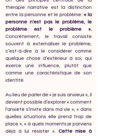
Un des principes centraux de la 
thérapie narrative est la distinction 
entre la personne et le problème : 
« la 
personne n’est pas le problème, le 
problème est le problème ». 
Concrètement, le travail consiste 
souvent à externaliser le problème, 
c’est-à-dire à le considérer comme 
quelque chose d’extérieur à soi, qui 
exerce une influence, plutôt que 
comme une caractéristique de son 
identité.
Au lieu de parler de « je suis anxieux », il 
devient possible d’explorer « comment 
l’anxiété s’invite dans ma vie », « dans 
quelles situations elle prend trop de 
place », « à quels moments je parviens 
déjà à lui résister ». 
Cette mise à 