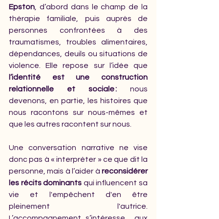
Epston
, d’abord dans le champ de la 
thérapie familiale, puis auprès de 
personnes confrontées à des 
traumatismes, troubles alimentaires, 
dépendances, deuils ou situations de 
violence. Elle repose sur l’idée que
l’identité est une construction 
relationnelle et sociale :
 nous 
devenons, en partie, les histoires que 
nous racontons sur nous-mêmes et 
que les autres racontent sur nous.
Une conversation narrative ne vise 
donc pas à « interpréter » ce que dit la 
personne, mais à l’aider à 
reconsidérer 
les récits dominants
 qui influencent sa 
vie et l'empêchent d'en être 
pleinement l'autrice. 
L’accompagnement s’intéresse  aux 