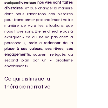
part de l’idée que 
nos vies sont faites 
Pratiques narratives
d’histoires,
 et que changer la manière 
dont nous racontons ces histoires 
peut transformer profondément notre 
manière de vivre les situations que 
nous traversons. Elle ne cherche pas à 
expliquer « ce qui ne va pas chez la 
personne », mais à 
redonner de la 
place à ses valeurs, ses rêves, ses 
engagements,
 souvent relégués au 
second plan par un « problème 
envahissant».
Ce qui distingue la 
thérapie narrative